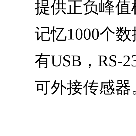
提供正负峰值检
记忆1000个数
有USB，RS-23
可外接传感器