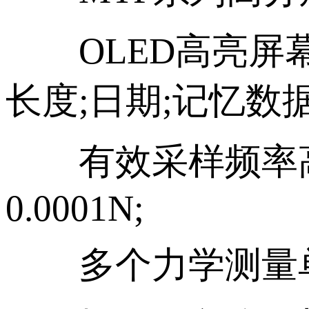
OLED高亮屏幕
长度;日期;记忆数
有效采样频率高达
0.0001N;
多个力学测量单位(N m