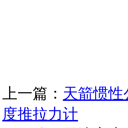
上一篇：
天箭惯性公
度推拉力计