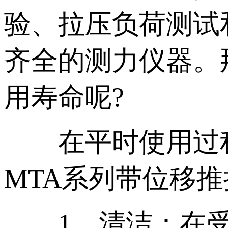
验、拉压负荷测试
齐全的测力仪器。
用寿命呢?
在平时使用过程
MTA系列带位移
1、清洁：在受