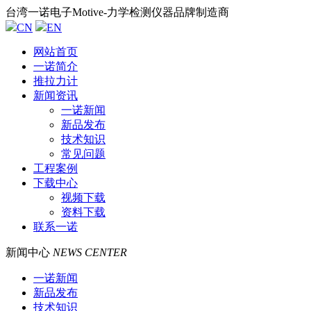
台湾一诺电子Motive-力学检测仪器品牌制造商
CN
EN
网站首页
一诺简介
推拉力计
新闻资讯
一诺新闻
新品发布
技术知识
常见问题
工程案例
下载中心
视频下载
资料下载
联系一诺
新闻中心
NEWS CENTER
一诺新闻
新品发布
技术知识