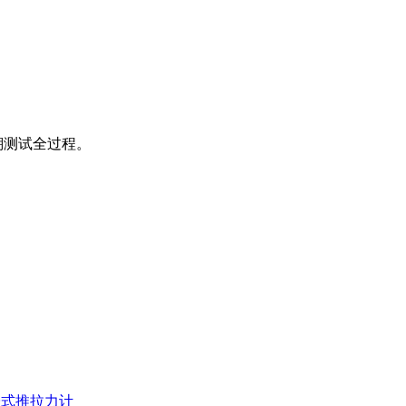
溯测试全过程。
子式推拉力计