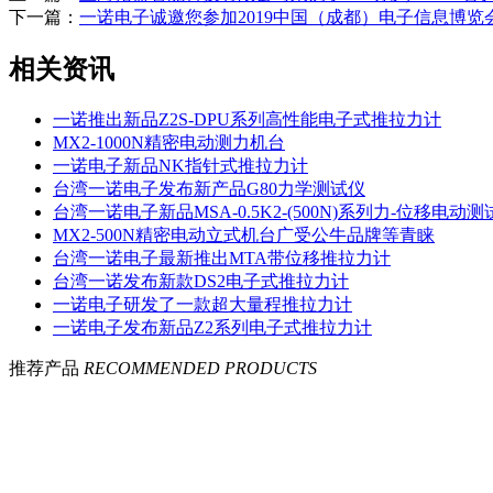
下一篇：
一诺电子诚邀您参加2019中国（成都）电子信息博览
相关资讯
一诺推出新品Z2S-DPU系列高性能电子式推拉力计
MX2-1000N精密电动测力机台
一诺电子新品NK指针式推拉力计
台湾一诺电子发布新产品G80力学测试仪
台湾一诺电子新品MSA-0.5K2-(500N)系列力-位移电动
MX2-500N精密电动立式机台广受公牛品牌等青睐
台湾一诺电子最新推出MTA带位移推拉力计
台湾一诺发布新款DS2电子式推拉力计
一诺电子研发了一款超大量程推拉力计
一诺电子发布新品Z2系列电子式推拉力计
推荐产品
RECOMMENDED PRODUCTS