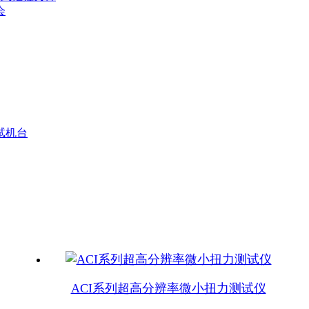
会
测试机台
ACI系列超高分辨率微小扭力测试仪