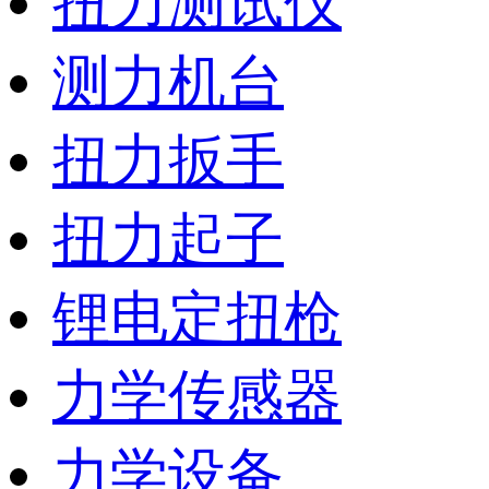
扭力测试仪
测力机台
扭力扳手
扭力起子
锂电定扭枪
力学传感器
力学设备