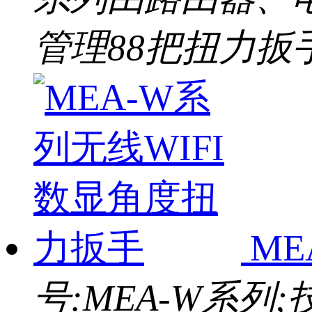
管理88把扭力扳
M
号:MEA-W系列;