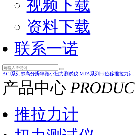
视频下载
资料下载
联系一诺
ACI系列超高分辨率微小扭力测试仪
MTA系列带位移推拉力计
产品中心
PRODUC
推拉力计