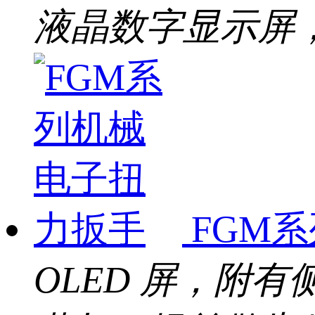
液晶数字显示屏， L
FGM
OLED 屏，附