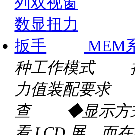
MEM
种工作模式 拧
力值装配要求 
查 ◆显示方式：
看 LCD 屏，而在