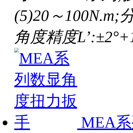
(5)20～100N.m
角度精度L’:±2°+1
MEA