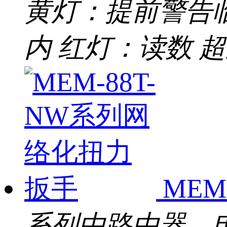
黄灯：提前警告
内 红灯：读数 超过
ME
系列由路由器、