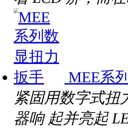
MEE系
紧固用数字式扭
器响 起并亮起 